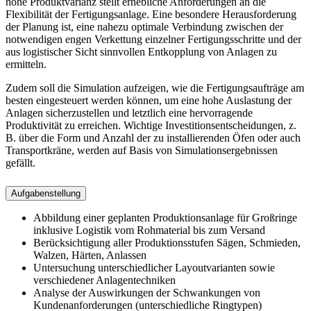
hohe Produktvarianz stellt erhebliche Anforderungen an die
Flexibilität der Fertigungsanlage. Eine besondere Herausforderung
der Planung ist, eine nahezu optimale Verbindung zwischen der
notwendigen engen Verkettung einzelner Fertigungsschritte und der
aus logistischer Sicht sinnvollen Entkopplung von Anlagen zu
ermitteln.
Zudem soll die Simulation aufzeigen, wie die Fertigungsaufträge am
besten eingesteuert werden können, um eine hohe Auslastung der
Anlagen sicherzustellen und letztlich eine hervorragende
Produktivität zu erreichen. Wichtige Investitionsentscheidungen, z.
B. über die Form und Anzahl der zu installierenden Öfen oder auch
Transportkräne, werden auf Basis von Simulationsergebnissen
gefällt.
Aufgabenstellung
Abbildung einer geplanten Produktionsanlage für Großringe
inklusive Logistik vom Rohmaterial bis zum Versand
Berücksichtigung aller Produktionsstufen Sägen, Schmieden,
Walzen, Härten, Anlassen
Untersuchung unterschiedlicher Layoutvarianten sowie
verschiedener Anlagentechniken
Analyse der Auswirkungen der Schwankungen von
Kundenanforderungen (unterschiedliche Ringtypen)